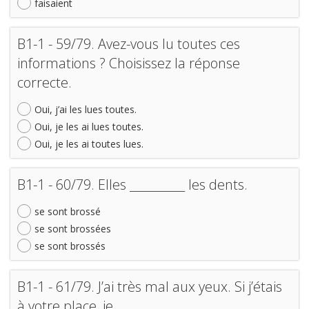
faisaient
B1-1 - 59/79. Avez-vous lu toutes ces
informations ? Choisissez la réponse
correcte.
Oui, j’ai les lues toutes.
Oui, je les ai lues toutes.
Oui, je les ai toutes lues.
B1-1 - 60/79. Elles __________ les dents.
se sont brossé
se sont brossées
se sont brossés
B1-1 - 61/79. J’ai très mal aux yeux. Si j’étais
à votre place, je __________ .