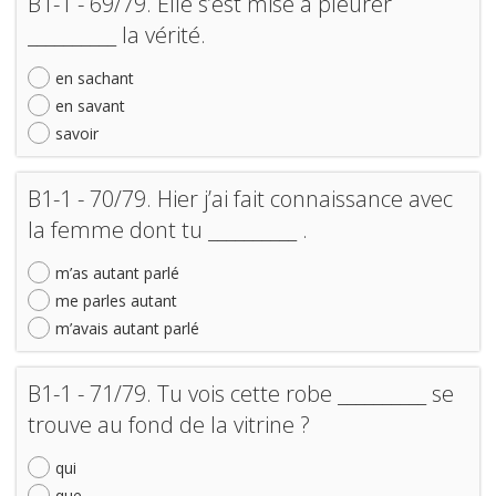
B1-1 - 69/79. Elle s’est mise à pleurer
__________ la vérité.
en sachant
en savant
savoir
B1-1 - 70/79. Hier j’ai fait connaissance avec
la femme dont tu __________ .
m’as autant parlé
me parles autant
m’avais autant parlé
B1-1 - 71/79. Tu vois cette robe __________ se
trouve au fond de la vitrine ?
qui
que