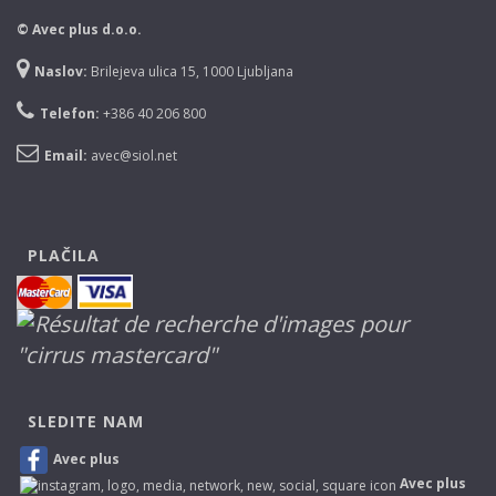
© Avec plus d.o.o.
Naslov:
Brilejeva ulica 15, 1000 Ljubljana
Telefon:
+386 40 206 800
Email:
avec@siol.net
PLAČILA
SLEDITE NAM
Avec plus
Avec plus