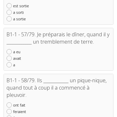
est sortie
a sorti
a sortie
B1-1 - 57/79. Je préparais le dîner, quand il y
____________ un tremblement de terre.
a eu
avait
a
B1-1 - 58/79. Ils ____________ un pique-nique,
quand tout à coup il a commencé à
pleuvoir.
ont fait
feraient