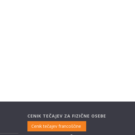
CENIK TEČAJEV ZA FIZIČNE OSEBE
Cenik tečajev francoščine