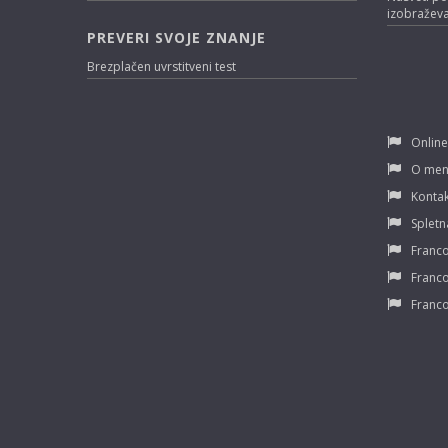
izobraževa
PREVERI SVOJE ZNANJE
Brezplačen uvrstitveni test
Online
O men
Kontak
Spletn
Franco
Franco
Franco