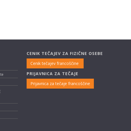
CENIK TEČAJEV ZA FIZIČNE OSEBE
Cenik tečajev francoščine
PRIJAVNICA ZA TEČAJE
nte
Prijavnica za tečaje francoščine
E