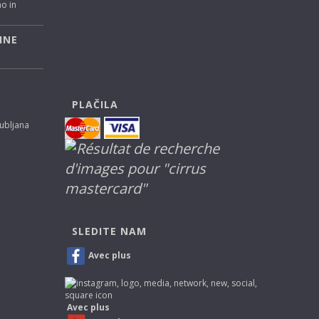
no in
INE
PLAČILA
jubljana
SLEDITE NAM
Avec plus
Avec plus