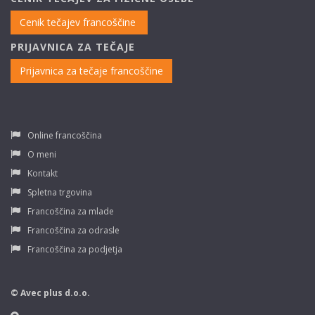
Cenik tečajev francoščine
PRIJAVNICA ZA TEČAJE
Prijavnica za tečaje francoščine
Online francoščina
O meni
Kontakt
Spletna trgovina
Francoščina za mlade
Francoščina za odrasle
Francoščina za podjetja
© Avec plus d.o.o.