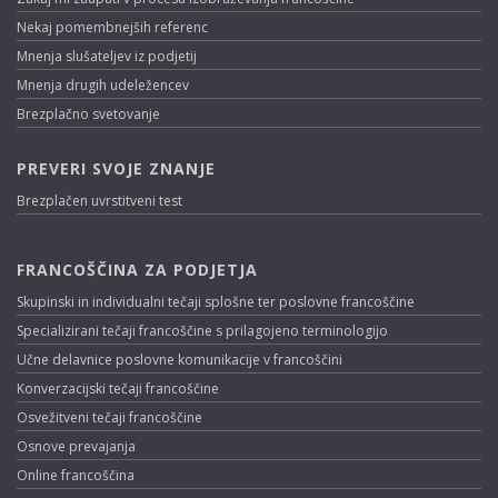
Nekaj pomembnejših referenc
Mnenja slušateljev iz podjetij
Mnenja drugih udeležencev
Brezplačno svetovanje
PREVERI SVOJE ZNANJE
Brezplačen uvrstitveni test
FRANCOŠČINA ZA PODJETJA
Skupinski in individualni tečaji splošne ter poslovne francoščine
Specializirani tečaji francoščine s prilagojeno terminologijo
Učne delavnice poslovne komunikacije v francoščini
Konverzacijski tečaji francoščine
Osvežitveni tečaji francoščine
Osnove prevajanja
Online francoščina