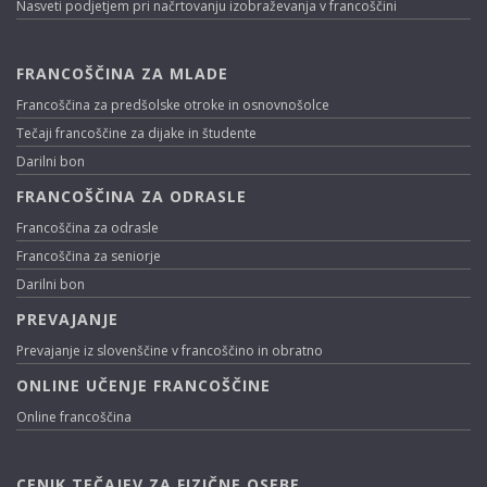
Nasveti podjetjem pri načrtovanju izobraževanja v francoščini
FRANCOŠČINA ZA MLADE
Francoščina za predšolske otroke in osnovnošolce
Tečaji francoščine za dijake in študente
Darilni bon
FRANCOŠČINA ZA ODRASLE
Francoščina za odrasle
Francoščina za seniorje
Darilni bon
PREVAJANJE
Prevajanje iz slovenščine v francoščino in obratno
ONLINE UČENJE FRANCOŠČINE
Online francoščina
CENIK TEČAJEV ZA FIZIČNE OSEBE