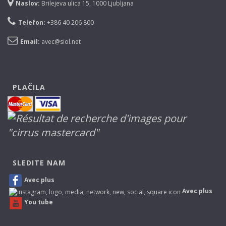
Naslov:
Brilejeva ulica 15, 1000 Ljubljana
Telefon:
+386 40 206 800
Email:
avec@siol.net
PLAČILA
SLEDITE NAM
Avec plus
Avec plus
You tube