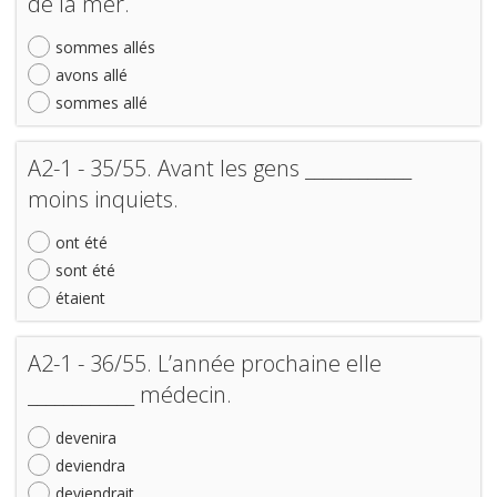
de la mer.
sommes allés
avons allé
sommes allé
A2-1 - 35/55. Avant les gens ____________
moins inquiets.
ont été
sont été
étaient
A2-1 - 36/55. L’année prochaine elle
____________ médecin.
devenira
deviendra
deviendrait