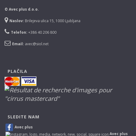
© Avec plus d.o.o.
Naslov:
Brilejeva ulica 15, 1000 Ljubljana
Telefon:
+386 40 206 800
Email:
avec@siol.net
PLAČILA
SLEDITE NAM
Avec plus
Avec plus