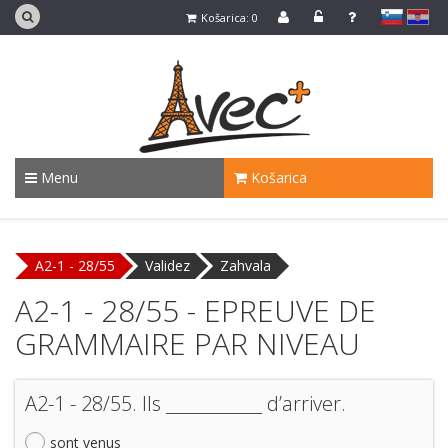
slovensko
Hrvaško
Košarica: 0
Menu
Košarica
A2-1 - 28/55
Validez
Zahvala
A2-1 - 28/55 - EPREUVE DE
GRAMMAIRE PAR NIVEAU
A2-1 - 28/55. Ils ____________ d’arriver.
sont venus