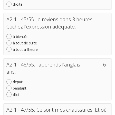
droite
A2-1 - 45/55. Je reviens dans 3 heures.
Cochez l’expression adéquate.
à bientôt
à tout de suite
à tout à l’heure
A2-1 - 46/55. J’apprends l’anglais __________ 6
ans.
depuis
pendant
d’ici
A2-1 - 47/55. Ce sont mes chaussures. Et où