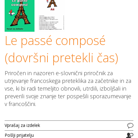
Le passé composé
(dovršni pretekli čas)
Priročen in nazoren e-slovnični priročnik za
utrjevanje francoskega preteklika za začetnike in za
vse, ki bi radi temeljito obnovili, utrdili, izboljšali in
preverili svoje znanje ter pospešili sporazumevanje
v francoščini.
Vprašaj za izdelek
Pošlji prijatelju