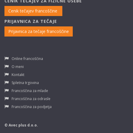
CENIK TEČAJEV ZA FIZIČNE OSEBE
Cenik tečajev francoščine
PRIJAVNICA ZA TEČAJE
Prijavnica za tečaje francoščine
Online francoščina
O meni
Kontakt
Spletna trgovina
Francoščina za mlade
Francoščina za odrasle
Francoščina za podjetja
© Avec plus d.o.o.