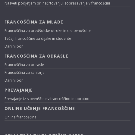
Nasveti podjetjem pri načrtovanju izobraževanja v francoščini
FRANCOŠČINA ZA MLADE
Francoščina za predšolske otroke in osnovnošolce
Tečaji francoščine za dijake in študente
Darilni bon
FRANCOŠČINA ZA ODRASLE
Francoščina za odrasle
Francoščina za seniorje
Darilni bon
PREVAJANJE
Prevajanje iz slovenščine v francoščino in obratno
ONLINE UČENJE FRANCOŠČINE
Online francoščina