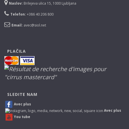
Naslov:
Brilejeva ulica 15, 1000 Ljubljana
Telefon:
+386 40 206 800
Email:
avec@siol.net
PLAČILA
SLEDITE NAM
Avec plus
Avec plus
You tube