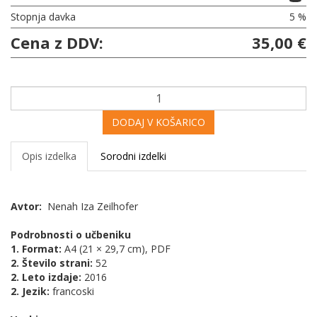
Stopnja davka
5 %
Cena z DDV:
35,00 €
DODAJ V KOŠARICO
Opis izdelka
Sorodni izdelki
Avtor:
Nenah Iza Zeilhofer
Podrobnosti o učbeniku
1. Format:
A4 (21 × 29,7 cm), PDF
2. Število strani:
52
2. Leto izdaje:
2016
2. Jezik:
francoski