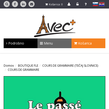
slovensko
Hrvaško
Košarica: 0
Podrobno
Menu
Košarica
Domov
BOUTIQUE FLE
COURS DE GRAMMAIRE (TEČAJ SLOVNICE)
COURS DE GRAMMAIRE