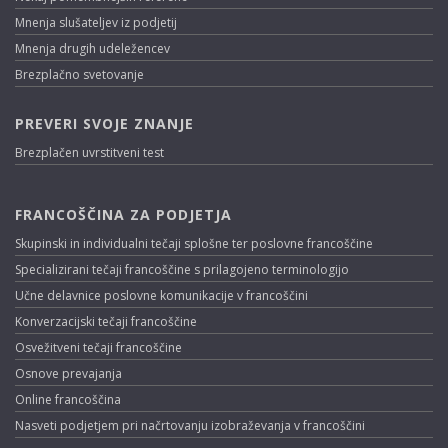
Mnenja slušateljev iz podjetij
Mnenja drugih udeležencev
Brezplačno svetovanje
PREVERI SVOJE ZNANJE
Brezplačen uvrstitveni test
FRANCOŠČINA ZA PODJETJA
Skupinski in individualni tečaji splošne ter poslovne francoščine
Specializirani tečaji francoščine s prilagojeno terminologijo
Učne delavnice poslovne komunikacije v francoščini
Konverzacijski tečaji francoščine
Osvežitveni tečaji francoščine
Osnove prevajanja
Online francoščina
Nasveti podjetjem pri načrtovanju izobraževanja v francoščini