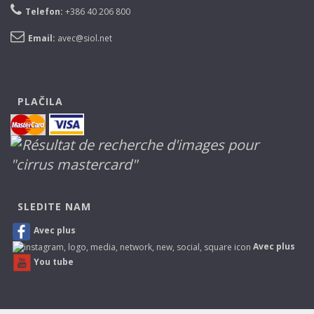
Telefon:
+386 40 206 800
Email:
avec@siol.net
PLAČILA
SLEDITE NAM
Avec plus
Avec plus
You tube