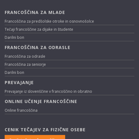
FRANCOŠČINA ZA MLADE
Francoščina za predšolske otroke in osnovnošolce
Tečaji francoščine za dijake in študente
Darilni bon
FRANCOŠČINA ZA ODRASLE
Francoščina za odrasle
Francoščina za seniorje
Darilni bon
PREVAJANJE
Prevajanje iz slovenščine v francoščino in obratno
ONLINE UČENJE FRANCOŠČINE
Online francoščina
CENIK TEČAJEV ZA FIZIČNE OSEBE