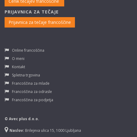
Cenik tečajev francoščine
PRIJAVNICA ZA TEČAJE
Prijavnica za tečaje francoščine
Online francoščina
O meni
Kontakt
Spletna trgovina
Francoščina za mlade
Francoščina za odrasle
Francoščina za podjetja
© Avec plus d.o.o.
Naslov:
Brilejeva ulica 15, 1000 Ljubljana