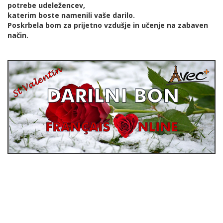
potrebe udeležencev,
katerim boste namenili vaše darilo.
Poskrbela bom za prijetno vzdušje in učenje na zabaven
način.