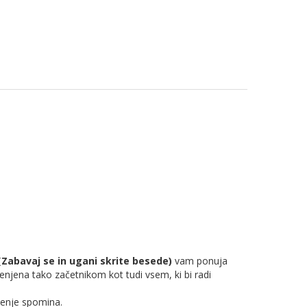
Zabavaj se in ugani skrite besede)
vam ponuja
enjena tako začetnikom kot tudi vsem, ki bi radi
rjenje spomina.