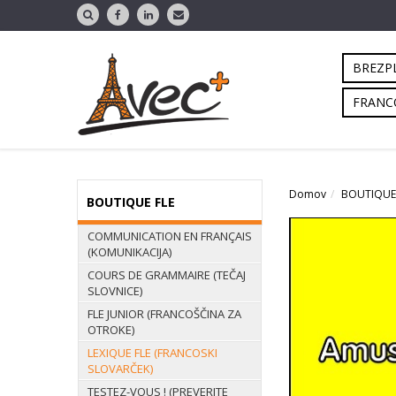
BREZPL
FRANC
Domov
BOUTIQUE
BOUTIQUE FLE
COMMUNICATION EN FRANÇAIS
(KOMUNIKACIJA)
COURS DE GRAMMAIRE (TEČAJ
SLOVNICE)
FLE JUNIOR (FRANCOŠČINA ZA
OTROKE)
LEXIQUE FLE (FRANCOSKI
SLOVARČEK)
TESTEZ-VOUS ! (PREVERITE