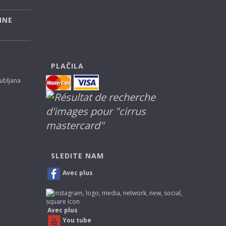
INE
PLAČILA
jubljana
SLEDITE NAM
Avec plus
Avec plus
You tube