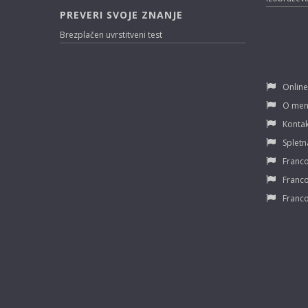
PREVERI SVOJE ZNANJE
Brezplačen uvrstitveni test
Online
O men
Kontak
Spletn
Franco
Franco
Franco