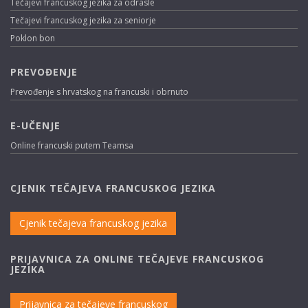
Tečajevi francuskog jezika za odrasle
Tečajevi francuskog jezika za seniorje
Poklon bon
PREVOĐENJE
Prevođenje s hrvatskog na francuski i obrnuto
E-UČENJE
Online francuski putem Teamsa
CJENIK TEČAJEVA FRANCUSKOG JEZIKA
Cjenik tečajeva francuskog jezika
PRIJAVNICA ZA ONLINE TEČAJEVE FRANCUSKOG
JEZIKA
Prijavnica za tečajeve francuskog