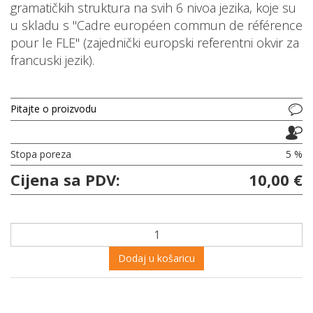
gramatičkih struktura na svih 6 nivoa jezika, koje su
u skladu s "Cadre européen commun de référence
pour le FLE" (zajednički europski referentni okvir za
francuski jezik).
Pitajte o proizvodu
Stopa poreza
5 %
Cijena sa PDV:
10,00 €
Dodaj u košaricu