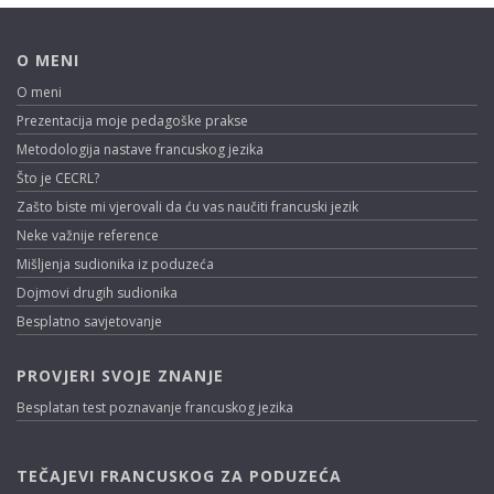
O MENI
O meni
Prezentacija moje pedagoške prakse
Metodologija nastave francuskog jezika
Što je CECRL?
Zašto biste mi vjerovali da ću vas naučiti francuski jezik
Neke važnije reference
Mišljenja sudionika iz poduzeća
Dojmovi drugih sudionika
Besplatno savjetovanje
PROVJERI SVOJE ZNANJE
Besplatan test poznavanje francuskog jezika
TEČAJEVI FRANCUSKOG ZA PODUZEĆA