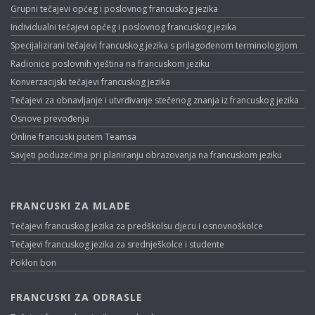
Grupni tečajevi općeg i poslovnog francuskog jezika
Individualni tečajevi općeg i poslovnog francuskog jezika
Specijalizirani tečajevi francuskog jezika s prilagođenom terminologijom
Radionice poslovnih vještina na francuskom jeziku
Konverzacijski tečajevi francuskog jezika
Tečajevi za obnavljanje i utvrđivanje stečenog znanja iz francuskog jezika
Osnove prevođenja
Online francuski putem Teamsa
Savjeti poduzećima pri planiranju obrazovanja na francuskom jeziku
FRANCUSKI ZA MLADE
Tečajevi francuskog jezika za predškolsu djecu i osnovnoškolce
Tečajevi francuskog jezika za srednješkolce i studente
Poklon bon
FRANCUSKI ZA ODRASLE