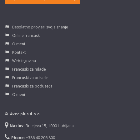
Besplatno provjeri svoje znanje
Online francuski
O meni
Kontakt
Web trgovina
Francuski za mlade
Francuski za odrasle
Francuski za poduzeća
O meni
© Avec plus d.o.o.
Naslov:
Brilejeva 15, 1000 Ljubljana
Phone:
+386 40 206 800