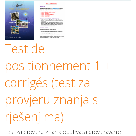
Test de
positionnement 1 +
corrigés (test za
provjeru znanja s
rješenjima)
Test za provjeru znanja obuhvaća provjeravanje