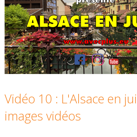
Vidéo 10 : L'Alsace en ju
images vidéos