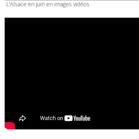
L'Alsace en juin en images vidéos