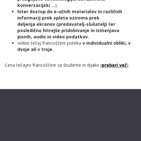
konverzacijski ...
);
hiter dostop do e-učnih materialov in različnih
informacij prek spleta oziroma prek
deljenja
ekranov (predavatelj-slušatelj) ter
posledično hitrejše pridobivanje in izmenjava
pisnih,
audio in video podatkov.
online tečaj francoščine poteka
v individualni obliki, v
dvoje ali v troje.
Cena
tečajev francoščine za študente in dijake (
preberi več
).