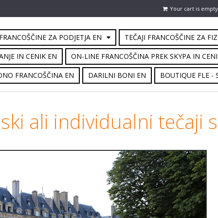
Your cart is empty
 FRANCOŠČINE ZA PODJETJA EN
TEČAJI FRANCOŠČINE ZA FIZ
ANJE IN CENIK EN
ON-LINE FRANCOŠČINA PREK SKYPA IN CENI
ONO FRANCOŠČINA EN
DARILNI BONI EN
BOUTIQUE FLE -
ki ali individualni tečaji