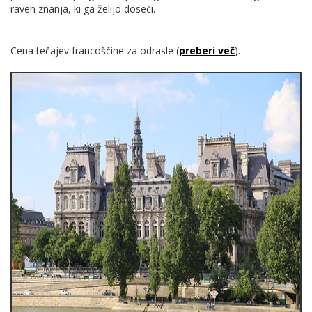
raven znanja, ki ga želijo doseči.
Cena
tečajev francoščine za odrasle (
preberi več
).