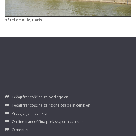
Hôtel de Ville, Paris
Tečaji francoščine za podjetja en
Tečaji francoščine za fizične osebe in cenik en
Prevajanje in cenik en
On-line francoščina prek skypa in cenik en
O meni en